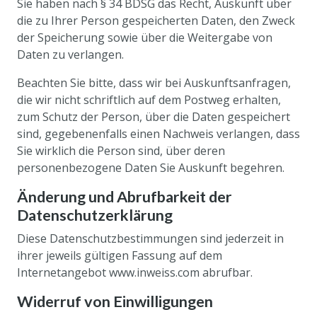
Sie haben nach § 34 BDSG das Recht, Auskunft über
die zu Ihrer Person gespeicherten Daten, den Zweck
der Speicherung sowie über die Weitergabe von
Daten zu verlangen.
Beachten Sie bitte, dass wir bei Auskunftsanfragen,
die wir nicht schriftlich auf dem Postweg erhalten,
zum Schutz der Person, über die Daten gespeichert
sind, gegebenenfalls einen Nachweis verlangen, dass
Sie wirklich die Person sind, über deren
personenbezogene Daten Sie Auskunft begehren.
Änderung und Abrufbarkeit der
Datenschutzerklärung
Diese Datenschutzbestimmungen sind jederzeit in
ihrer jeweils gültigen Fassung auf dem
Internetangebot www.inweiss.com abrufbar.
Widerruf von Einwilligungen