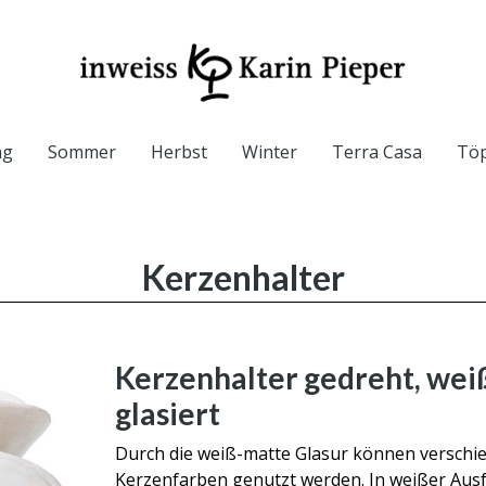
ag
Sommer
Herbst
Winter
Terra Casa
Töp
Kerzenhalter
Kerzenhalter gedreht, wei
glasiert
Durch die weiß-matte Glasur können verschi
Kerzenfarben genutzt werden. In weißer Aus