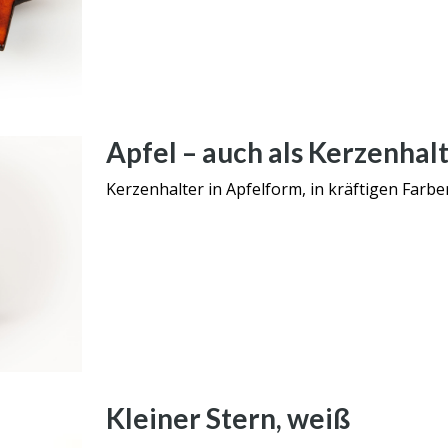
Apfel – auch als Kerzenhal
Kerzenhalter in Apfelform, in kräftigen Farbe
Kleiner Stern, weiß