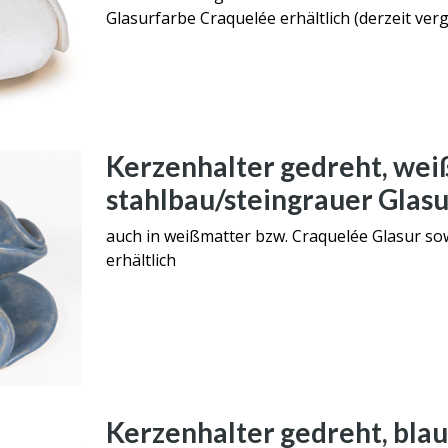
Glasurfarbe Craquelée erhältlich (derzeit vergr
Kerzenhalter gedreht, wei
stahlbau/steingrauer Glasu
auch in weißmatter bzw. Craquelée Glasur so
erhältlich
Kerzenhalter gedreht, bla