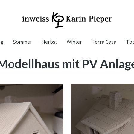
ag
Sommer
Herbst
Winter
Terra Casa
Töp
Modellhaus mit PV Anlag