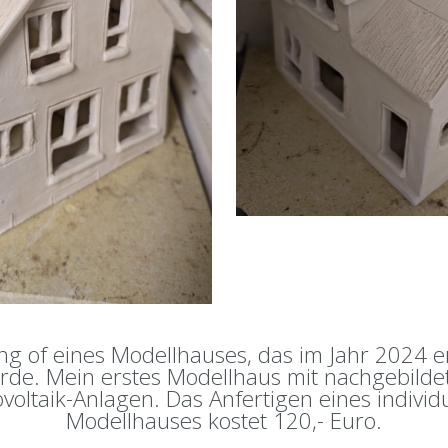
ng of eines Modellhauses, das im Jahr 2024 e
rde. Mein erstes Modellhaus mit nachgebilde
voltaik-Anlagen. Das Anfertigen eines individ
Modellhauses kostet 120,- Euro.