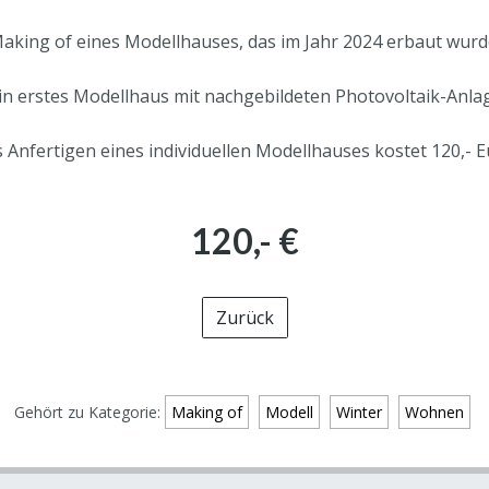
aking of eines Modellhauses, das im Jahr 2024 erbaut wurd
n erstes Modellhaus mit nachgebildeten Photovoltaik-Anla
 Anfertigen eines individuellen Modellhauses kostet 120,- E
120,- €
Zurück
Gehört zu Kategorie:
Making of
Modell
Winter
Wohnen