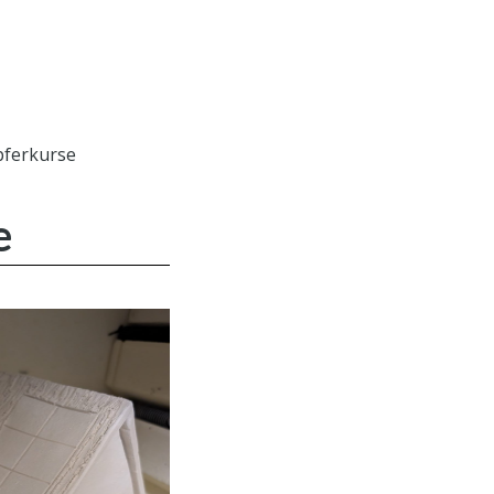
ferkurse
e