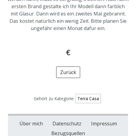
ersten Brand gestalte ich Ihr Modell dann farblich
mit Glasur. Dann wird es ein zweites Mal gebrannt.
Das kostet natürlich ein wenig Zeit. Bitte planen Sie
ungefähr einen Monat dafür ein.
€
Zurück
Gehört zu Kategorie:
Terra Casa
Über mich
Datenschutz
Impressum
Bezugsquellen