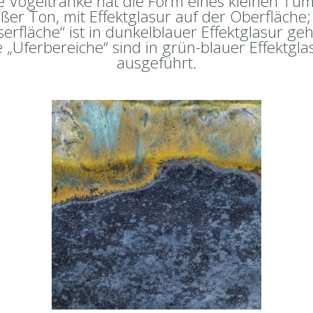
e Vogeltränke hat die Form eines kleinen Tüm
ßer Ton, mit Effektglasur auf der Oberfläche;
erfläche“ ist in dunkelblauer Effektglasur geh
e „Uferbereiche“ sind in grün-blauer Effektgla
ausgeführt.