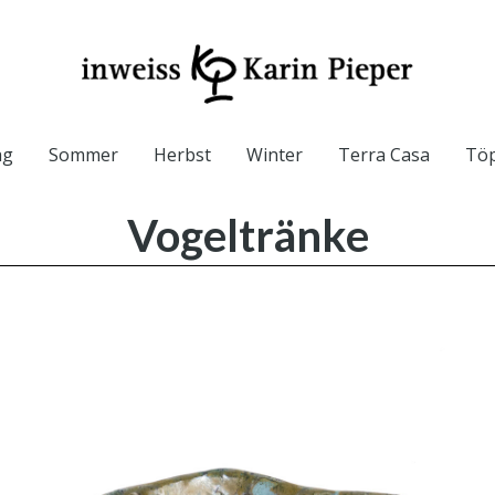
ag
Sommer
Herbst
Winter
Terra Casa
Töp
Vogeltränke